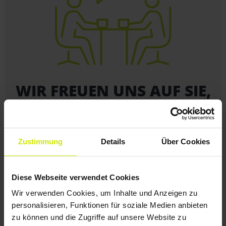
WIR FREUEN UNS AUF SIE,
IHRE ZIELGRUPPEN UND
AUF IHR PROJEKT!
Zustimmung
Details
Über Cookies
+49 241 99 00 610
Diese Webseite verwendet Cookies
NECK + HEYN WERBEAGENTUR GmbH
Lousbergstraße 54, 52072 Aachen
Wir verwenden Cookies, um Inhalte und Anzeigen zu
personalisieren, Funktionen für soziale Medien anbieten
zu können und die Zugriffe auf unsere Website zu