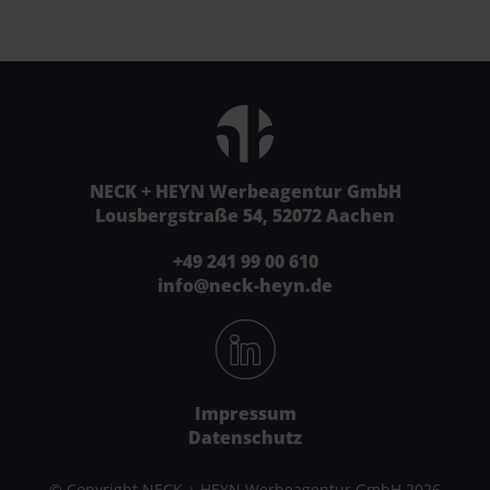
NECK + HEYN Werbeagentur GmbH
Lousbergstraße 54, 52072 Aachen
+49 241 99 00 610
info@neck-heyn.de
Impressum
Datenschutz
© Copyright NECK + HEYN Werbeagentur GmbH 2026