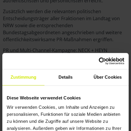
authentischsten und persönlichsten erreicht.
Zusätzlich werden die relevanten politischen
Entscheidungsträger aller Fraktionen im Landtag von
NRW sowie die entsprechenden
Bundestagsabgeordneten angeschrieben und weitere
öffentlichkeitswirksame PR-Maßnahmen ergriffen.
PR und Multi-Channel-Kampagne: NECK + HEYN
WERBEAGENTUR.
Zustimmung
Details
Über Cookies
Diese Webseite verwendet Cookies
Wir verwenden Cookies, um Inhalte und Anzeigen zu
personalisieren, Funktionen für soziale Medien anbieten
zu können und die Zugriffe auf unsere Website zu
analysieren. Außerdem geben wir Informationen zu Ihrer