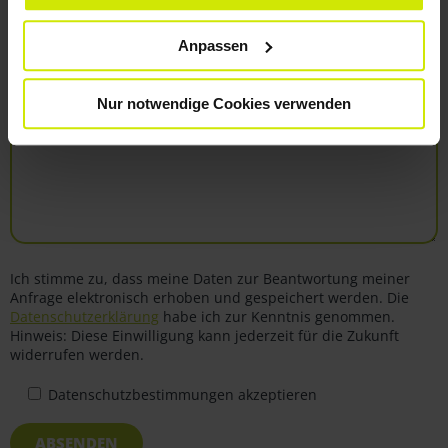
Anpassen
Nur notwendige Cookies verwenden
Ich stimme zu, dass meine Daten zur Beantwortung meiner
Anfrage elektronisch erhoben und gespeichert werden. Die
Datenschutzerklärung
habe ich zur Kenntnis genommen.
Hinweis: Diese Einwilligung kann jederzeit für die Zukunft
widerrufen werden.
Datenschutzbestimmungen akzeptieren
ABSENDEN