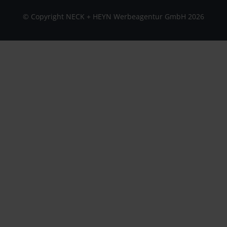
© Copyright NECK + HEYN Werbeagentur GmbH 2026